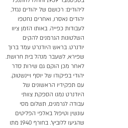
בספטמבר 1939 והחלו להתנכל
ליהודים: רכושם של יהודים נגזל,
יהודים נאסרו, ואחרים נחטפו
לעבודות כפייה. באותו הזמן ציוו
השלטונות הגרמנים להקים
יודנרט. בראש היודנרט עמד ברוך
שפירא, לשעבר מנהל בית חרושת.
לאחר מכן הוקם גם שירות סדר
יהודי בפיקודו של יוסף ויינשטוק.
עם תפקידיו הראשונים של
היודנרט נמנו הספקת צוותי
עבודה לגרמנים, תשלום מסי
עונשין וטיפול באלפי הפליטים
שהגיעו ללוביץ'. בחורף 1940 מתו