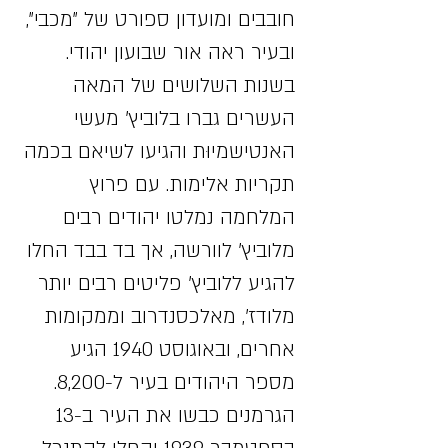
חובבים ומועדון ספורט של "מכבי",
ובעיר ראה אור שבועון יהודי.
בשנות השלושים של המאה
העשרים גברו בלוביץ' מעשי
האנטישמיוּת והגיעו לשיאם בכמה
תקריות אלימות. עם פרוץ
המלחמה נמלטו יהודים רבים
מלוביץ' לוורשה, אך בד בבד החלו
להגיע ללוביץ' פליטים רבים יותר
מלודז', מאלכסנדרוב וממקומות
אחרים, ובאוגוסט 1940 הגיע
מספר היהודים בעיר ל-8,200.
הגרמנים כבשו את העיר ב-13