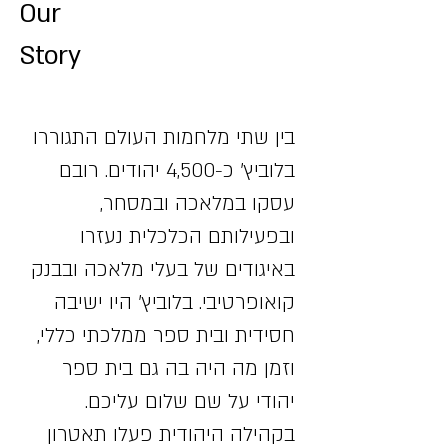
Our
Story
בין שתי מלחמות העולם התגוררו
בלוביץ' כ-4,500 יהודים. רובם
עסקו במלאכה ובמסחר,
ובפעילותם הכלכלית נעזרו
באיגודים של בעלי מלאכה ובבנק
קואופרטיבי. בלוביץ' היו ישיבה
חסידית ובית ספר ממלכתי כללי,
וזמן מה היה בה גם בית ספר
יהודי על שם שלום עליכם.
בקהילה היהודית פעלו תאטרון