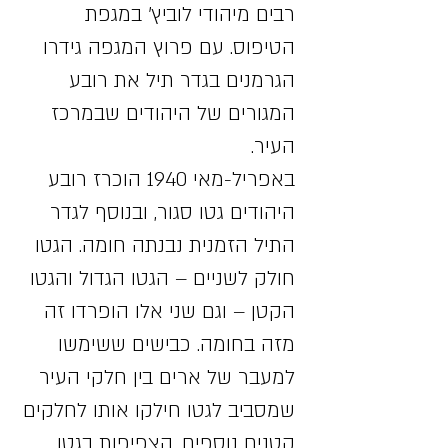
רבים מיהודי לוביץ' במגפת
הטיפוס. עם פרוץ המגפה גידרו
הגרמנים בגדר תיל את רובע
המגורים של היהודים שבמרכז
העיר.
באפריל-מאי 1940 הוכרז רובע
היהודים גטו סגור, ובנוסף לגדר
התיל הזמנית נבנתה חומה. הגטו
חולק לשניים – הגטו הגדול והגטו
הקטן – וגם שני אלו הופרדו זה
מזה בחומה. כבישים ששימשו
למעבר של ארים בין חלקי העיר
שמסביב לגטו חילקו אותו לחלקים
קטנים נוספים. הצפיפות בגטו