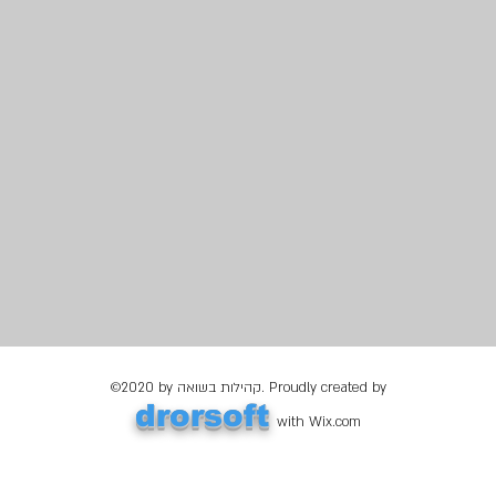
©2020 by קהילות בשואה. Proudly created by
drorsoft
with Wix.com