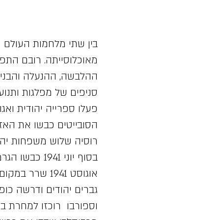
מאוכלוסייתה. רובם התפר
ההלבשה, ההנעלה והבנייה
סניפים של מפלגות ותנועו
פעלו ספרייה יהודית ואגו
רוסיה שלוש משפחות יהוד
בסוף יוני 941
גברים יהודים ודרשה כופר
וספורבו רוכזו למחרת בע