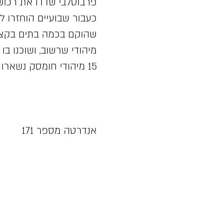
פרבוסלבי שדדו את רכושם;
כעבור שבועיים הוחזרו לח
מיהודי שרשוב, ושוכנו בו גם הם. באמ
15 מיהודי חומסק נשארו בחיים.
(קרדיט: תוכן
אנדרטה מספר 171