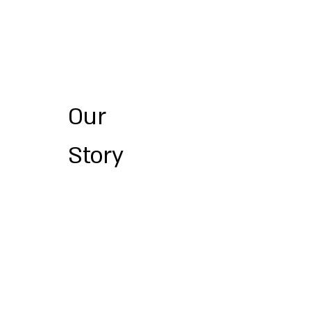
Our
Story