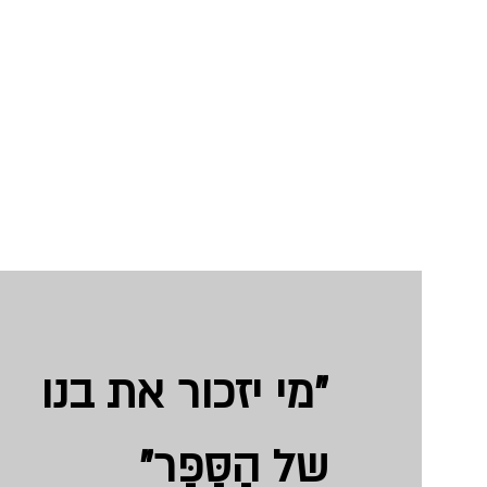
"מי יזכור את בנו
של הַסַּפָּר
"