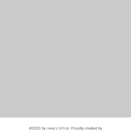
©2020 by קהילות בשואה. Proudly created by