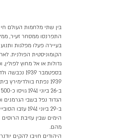
התפרנסו ממסחר זעיר, ממלאכ
בעיירה פעלו מפלגות ותנועו
גדולות או אל מחוץ לפולין,
בספטמבר 1939
1939 נפתח בוולדימירץ בית ספר סובייטי ביידיש.
ב
הגדוד נפל בשבי הגרמנים וכל
הימים שבין עזיבת הרוסים ל
מהם.
היהודים חויבו להקים יודנר