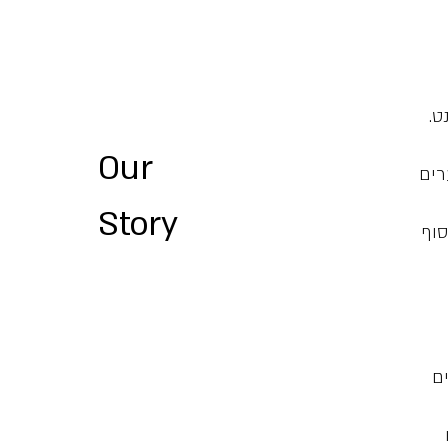
ט.
Our
ירה לערים
Story
סוף
ם