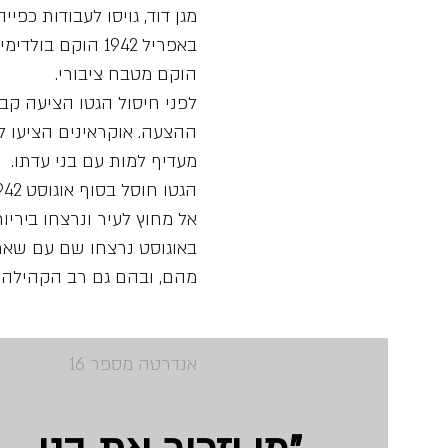
מגן דוד, גויסו לעבודות כפ
הוקם מטבח ציבורי.
לפני חיסול הגטו הציעה קב
ההצעה. אוקראינים הציעו ל
מעדיף למות עם בני עדתו.
באוגוסט נרצחו שם עם שאר 
מהם, ובהם גם רב הקהילה, 
(קרדיט: תוכן ז
אנדרטה מספר 16