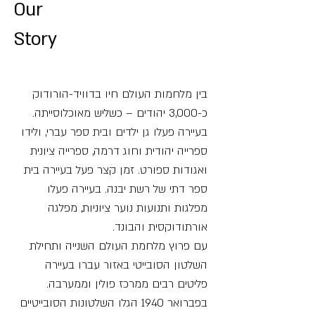
Our
Story
בין מלחמות העולם חיו בדוויד-הורודוק
כ-3,000 יהודים – כשליש מאוכלוסייתה.
בעיירה פעלו גן ילדים ובית ספר עברי, ולידו
ספרייה יהודית וחוג דרמה, ספרייה ציונית
ואגודות ספורט. זמן קצר פעל בעיירה בית
ספר דתי של רשת יבנה. בעיירה פעלו
מפלגות ותנועות נוער ציוניות, מפלגה
אורתודוקסית והבונד.
עם פרוץ מלחמת העולם השנייה ותחילת
השלטון הסובייטי באזור עברו בעיירה
פליטים רבים ממרכז פולין וממערבה.
בפברואר 1940 הגלו השלטונות הסובייטיים