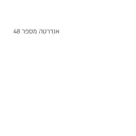
(קרדיט: תוכן
אנדרטה מספר 48