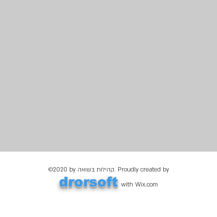
©2020 by קהילות בשואה. Proudly created by
drorsoft
with Wix.com