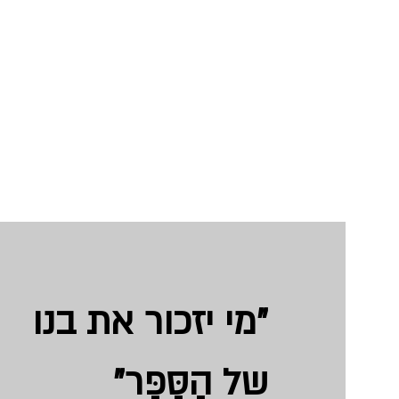
"מי יזכור את בנו
של הַסַּפָּר
"