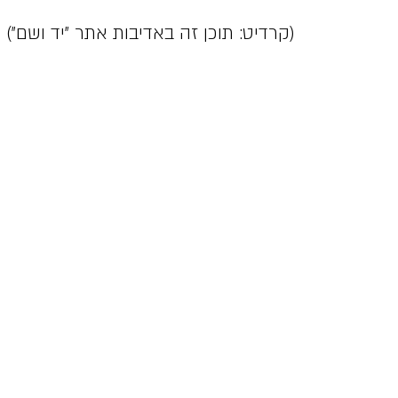
 זה באדיבות אתר "יד ושם")