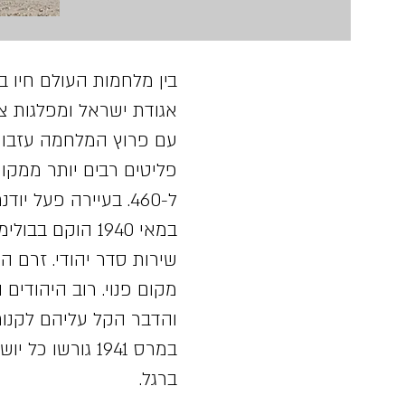
אגודת ישראל ומפלגות ציו
עם פרוץ המלחמה עזבו מ
ל-460. בעיירה פעל יודנרט.
במאי 1940 הוקם
שירות סדר יהודי. זרם ה
מקום פנוי. רוב היהודים
והדבר הקל עליהם לקנות
במרס 1941 גורשו
ברגל.