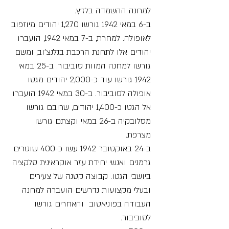
למחנה ההשמדה בלז'ץ.
ב-6 במאי 1942 גורשו 1,270 יהודים מיוזפוב
לאופולה. למחרת, ב-7 במאי 1942, הועברו
יהודים אלו לתחנת הרכבת בנלנצ'וב, ומשם
גורשו למחנה המוות סוביבור. ב-25 במאי
1942 גורשו עוד כ-2,000 יהודים מגטו
אופולה לסוביבור. ב-30 במאי 1942 הועברו
אל הגטו כ-1,400 יהודים, שרובם גורשו
מסלובקיה ב-26 במאי וקצתם גורשו
מצרפת.
ב-24 באוקטובר 1942 עשו כ-400 שוטרים
גרמנים ואנשי יחידת עזר אוקראינית סלקציה
ביושבי הגטו. קבוצה קטנה של צעירים
ובעלי מקצועות נדרשים הועברה למחנה
העבודה בפוניאטוב והאחרים גורשו
לסוביבור.