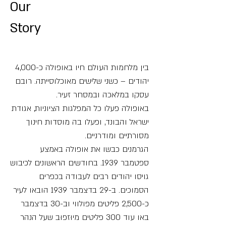
Our
Story
בין מלחמות העולם חיו באופולה כ-4,000
יהודים – כשני שלישים מאוכלוסייתה. רובם
עסקו במלאכה ובמסחר זעיר.
באופולה פעלו כל המפלגות הציוניות, אגודת
ישראל והבונד, ופעלו בה מוסדות חינוך
מסורתיים ומודרניים.
הגרמנים כבשו את אופולה באמצע
ספטמבר 1939. בחודשים הראשונים לכיבוש
גויסו יהודים רבים לעבודה בכפרים
הסמוכים. ב-29 בדצמבר 1939 הובאו לעיר
כ-2,500 פליטים מפולווי וב-30 בדצמבר
באו עוד 300 פליטים מיוּזפוּב שעל הנהר