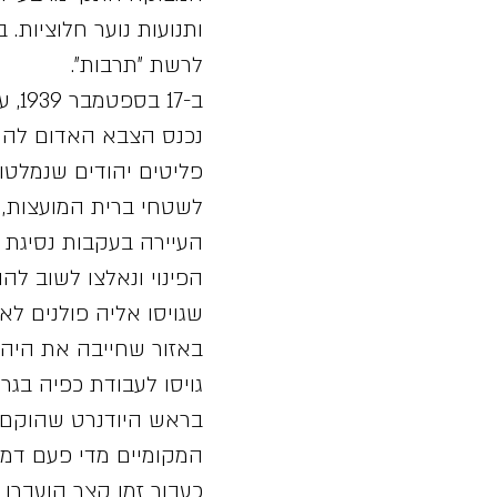
ותנועות נוער חלוציות.
לרשת "תרבות".
ב-7
נכנס הצבא האדום להולש
לשטחי ברית המועצות, ס
העיירה בעקבות נסיגת 
שגויסו אליה פולנים לא
באזור שחייבה את היהוד
גויסו לעבודת כפיה בגר
בראש היודנרט שהוקם 
המקומיים מדי פעם דמי 
כעבור זמן קצר הועברו