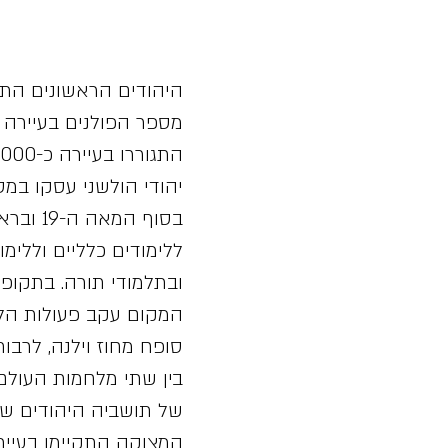
התגוררו בעיירה כ-1,000 יהודים - כמחצית מכלל התושבים של הולשני.
יהודי הולשני עסקו במ
ללימודים כלליים וללימ
ובתלמודי תורה. בתקו
סופח מחוז וילנה, לרבות 
בין שתי מלחמות העולם
של תושביה היהודים של 
המצוקה התקיימו בעיירה