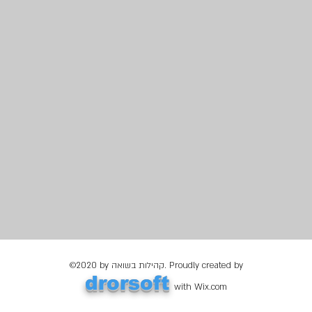
©2020 by קהילות בשואה. Proudly created by
drorsoft
with Wix.com